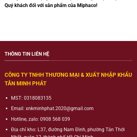
Quý khách đối với sản phẩm của Miphaco!
THÔNG TIN LIÊN HỆ
CÔNG TY TNHH THƯƠNG MẠI & XUẤT NHẬP KHẨU
TÂN MINH PHÁT
MST: 0318083135
Email:
xnkminhphat.2020@gmail.com
Hotline, zalo: 0908 568 039
Địa chỉ kho: L37, đường Nam Đình, phường Tân Thới