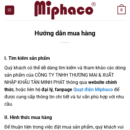
Bỏ
0
qua
nội
dung
Hướng dẫn mua hàng
I. Tìm kiếm sản phẩm
Quý khách có thể dễ dàng tìm kiếm và tham khảo các dòng
sản phẩm của CÔNG TY TNHH THƯƠNG MẠI & XUẤT
NHẬP KHẨU TÂN MINH PHÁT thông qua
website chính
thức
, hoặc liên hệ
đại lý, fanpage
Quạt điện Miphaco
để
được cung cấp thông tin chi tiết và tư vấn phù hợp với nhu
cầu.
II. Hình thức mua hàng
Để thuận tiện trong việc đặt mua sản phẩm, quý khách vui