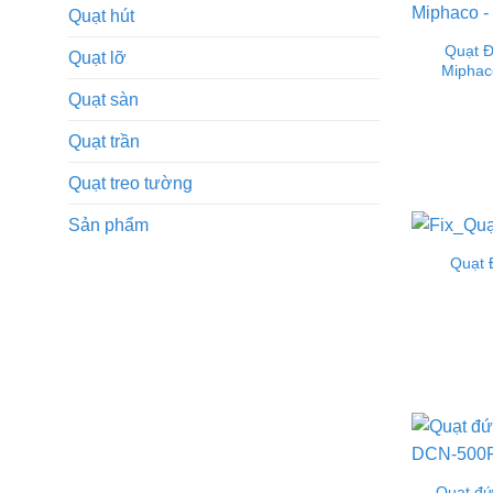
Quạt hút
Quạt Đ
Quạt lỡ
Miphac
Quạt sàn
Quạt trần
Quạt treo tường
Sản phẩm
Quạt 
Quạt đứ