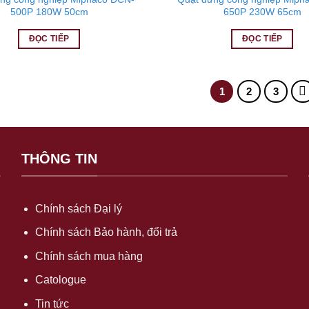
500P 180W 50cm
650P 230W 65cm
ĐỌC TIẾP
ĐỌC TIẾP
1
2
3
THÔNG TIN
Chính sách Đại lý
Chính sách Bảo hành, đổi trả
Chính sách mua hàng
Catologue
Tin tức