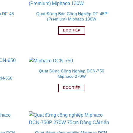
p DF-45
Quạt Đứng Bán Công Nghiệp DF-45P
(Premium) Miphaco 130W
ĐỌC TIẾP
Quạt Đứng Công Nghiệp DCN-750
Miphaco 270W
CN-650
ĐỌC TIẾP
aco DCN-
Quạt đứng công nghiệp Miphaco DCN-