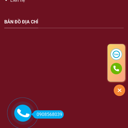
Liên hệ
BẢN ĐỒ ĐỊA CHỈ
0908568039