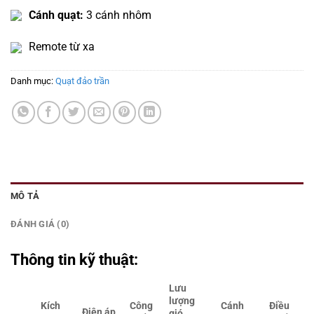
Cánh quạt:
3 cánh nhôm
Remote từ xa
Danh mục:
Quạt đảo trần
MÔ TẢ
ĐÁNH GIÁ (0)
Thông tin kỹ thuật:
Lưu
lượng
Kích
Công
Cánh
Điều
Điện áp
gió