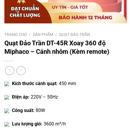
TRANG CHỦ
/
SẢN PHẨM
/
QUẠT ĐẢO TRẦN
Quạt Đảo Trần DT-45R Xoay 360 độ
Miphaco – Cánh nhôm (Kèm remote)
Kích thước cánh quạt:
450 mm
Điện áp:
220V – 50Hz
Công suất:
80W
Lưu lượng gió:
3600 m³/h