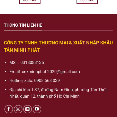
ĐỌC TIẾP
ĐỌC TIẾP
THÔNG TIN LIÊN HỆ
CÔNG TY TNHH THƯƠNG MẠI & XUẤT NHẬP KHẨU
TÂN MINH PHÁT
MST: 0318083135
Email:
xnkminhphat.2020@gmail.com
Hotline, zalo: 0908 568 039
Địa chỉ kho: L37, đường Nam Đình, phường Tân Thới
Nhất, quận 12, thành phố Hồ Chí Minh