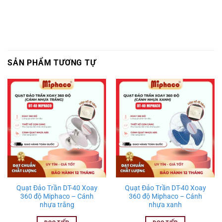
SẢN PHẨM TƯƠNG TỰ
Quạt Đảo Trần DT-40 Xoay
Quạt Đảo Trần DT-40 Xoay
360 độ Miphaco – Cánh
360 độ Miphaco – Cánh
nhựa trắng
nhựa xanh