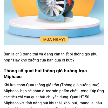
Bạn là chủ trang trại và đang cần thiết bị thông gió phù
hợp? Hay kho xưởng của bạn quá oi bức?
Thông số quạt hút thông gió hướng trục
Miphaco
Khi lựa chọn Quạt thông gió tròn (Thông gió hướng trục)
Miphaco, bạn sẽ nhận được sản phẩm chất lượng đáp ứng
các tiêu chí của quạt hút chuyên dụng. Quạt HT-50
Miphaco với tính năng hút khí thải, khói bụi,..mang lại bầu