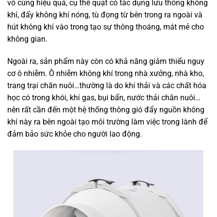
vô cùng hiệu quả, cụ thể quạt có tác dụng lưu thông không
khí, đẩy không khí nóng, tù đọng từ bên trong ra ngoài và
hút không khí vào trong tạo sự thông thoáng, mát mẻ cho
không gian.
Ngoài ra, sản phẩm này còn có khả năng giảm thiểu nguy
cơ ô nhiễm. Ô nhiễm không khí trong nhà xưởng, nhà kho,
trang trại chăn nuôi…thường là do khí thải và các chất hóa
học có trong khói, khí gas, bụi bẩn, nước thải chăn nuôi…
nên rất cần đến một hệ thống thông gió đẩy nguồn không
khí này ra bên ngoài tạo môi trường làm việc trong lành để
đảm bảo sức khỏe cho người lao động.