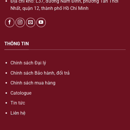
Địa chỉ kho: L37, đường Nam Đình, phường Tân Thới
Nhất, quận 12, thành phố Hồ Chí Minh
THÔNG TIN
Chính sách Đại lý
Chính sách Bảo hành, đổi trả
Chính sách mua hàng
Catologue
Tin tức
Liên hệ