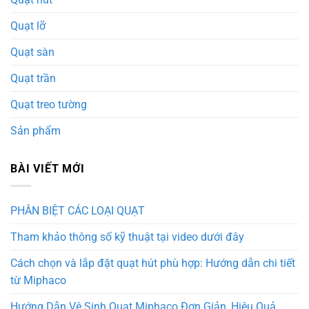
Quạt lỡ
Quạt sàn
Quạt trần
Quạt treo tường
Sản phẩm
BÀI VIẾT MỚI
PHÂN BIỆT CÁC LOẠI QUẠT
Tham khảo thông số kỹ thuật tại video dưới đây
Cách chọn và lắp đặt quạt hút phù hợp: Hướng dẫn chi tiết
từ Miphaco
Hướng Dẫn Vệ Sinh Quạt Miphaco Đơn Giản, Hiệu Quả