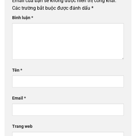
Email của bạn sẽ không được hiển thị công khai.
Các trường bắt buộc được đánh dấu
*
Bình luận
*
Tên
*
Email
*
Trang web