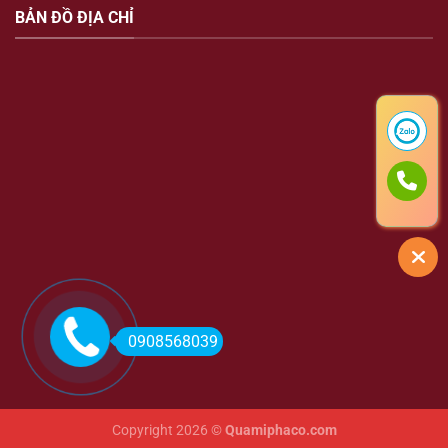
BẢN ĐỒ ĐỊA CHỈ
0908568039
Copyright 2026 ©
Quamiphaco.com